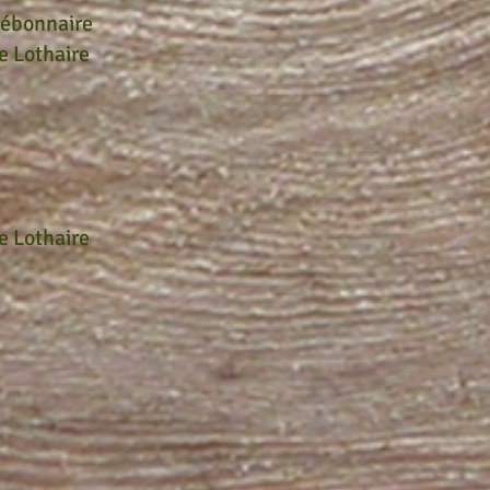
Débonnaire
e Lothaire
e Lothaire